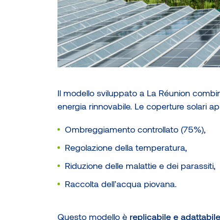
Serre innovative: l’esem
Il modello sviluppato a La Réunion combin
energia rinnovabile. Le coperture solari a
Ombreggiamento controllato (75%),
Regolazione della temperatura,
Riduzione delle malattie e dei parassiti,
Raccolta dell’acqua piovana.
Questo modello è
replicabile e adattabil