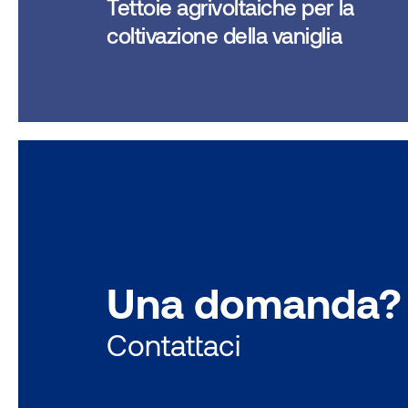
Tettoie agrivoltaiche per la
coltivazione della vaniglia
Una domanda?
Contattaci