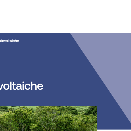
otovoltaiche
voltaiche