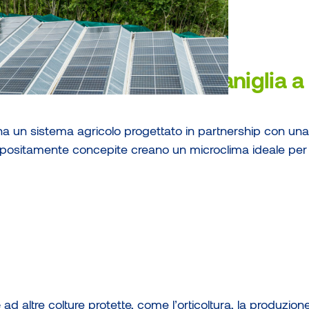
pio della filiera della vaniglia 
a un sistema agricolo progettato in partnership con una
ppositamente concepite creano un microclima ideale per la
e
ad altre colture protette, come l’orticoltura, la produzione 