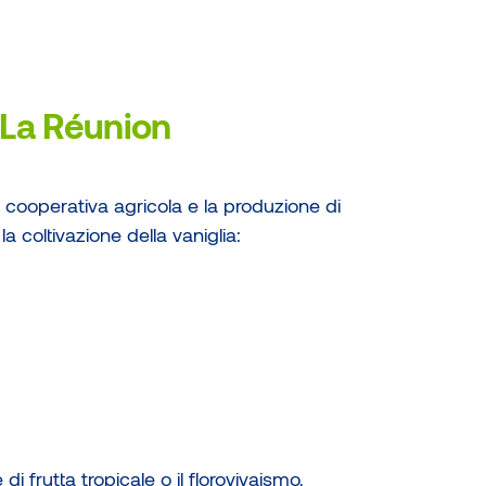
a La Réunion
 cooperativa agricola e la produzione di
 coltivazione della vaniglia:
di frutta tropicale o il florovivaismo.