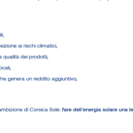
i,
zione ai rischi climatici,
 qualità dei prodotti,
ocali,
he genera un reddito aggiuntivo,
’ambizione di Corsica Sole:
fare dell’energia solare una lev