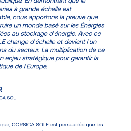
ublique. En démontrant que le
ries à grande échelle est
le, nous apportons la preuve que
uire un monde basé sur les Énergies
ées au stockage d’énergie. Avec ce
 change d’échelle et devient l’un
s du secteur. La multiplication de ce
n enjeu stratégique pour garantir la
ique de l’Europe.
R
ICA SOL
étique, CORSICA SOLE est persuadée que les