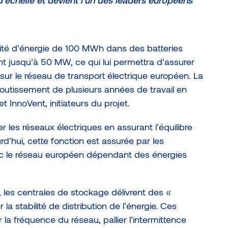
échelle et devient l’un des leaders européens
ité d’énergie de 100 MWh dans des batteries
ant jusqu’à 50 MW, ce qui lui permettra d’assurer
sur le réseau de transport électrique européen. La
boutissement de plusieurs années de travail en
t InnoVent, initiateurs du projet.
 les réseaux électriques en assurant l’équilibre
’hui, cette fonction est assurée par les
onc le réseau européen dépendant des énergies
, les centrales de stockage délivrent des «
la stabilité de distribution de l’énergie. Ces
r la fréquence du réseau, pallier l’intermittence