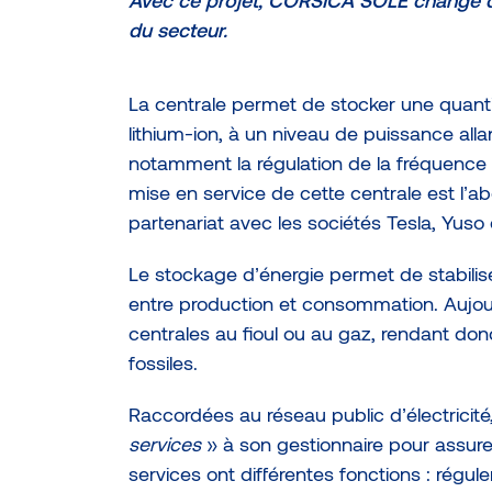
Avec ce projet, CORSICA SOLE change d’
du secteur.
La centrale permet de stocker une quant
lithium-ion, à un niveau de puissance all
notamment la régulation de la fréquence 
mise en service de cette centrale est l’a
partenariat avec les sociétés Tesla, Yuso e
Le stockage d’énergie permet de stabiliser
entre production et consommation. Aujourd
centrales au fioul ou au gaz, rendant d
fossiles.
Raccordées au réseau public d’électricité
services
» à son gestionnaire pour assurer 
services ont différentes fonctions : régule