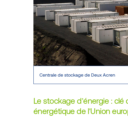
Centrale de stockage de Deux Acren
Le stockage d’énergie : clé
énergétique de l’Union eu