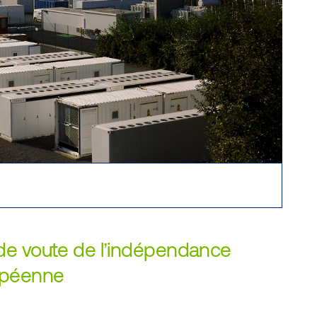
 de voute de l’indépendance
ropéenne