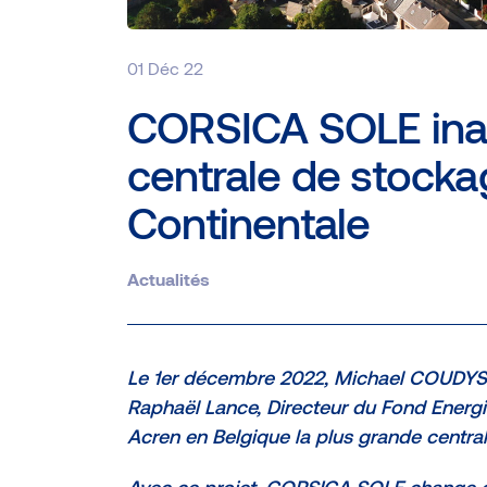
01 Déc 22
CORSICA SOLE inau
centrale de stock
Continentale
Actualités
Le 1er décembre 2022, Michael COUDYS
Raphaël Lance, Directeur du Fond Energi
Acren en Belgique la plus grande centra