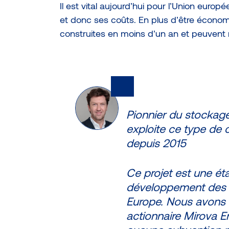
Il est vital aujourd’hui pour l’Union euro
et donc ses coûts. En plus d’être économ
construites en moins d’un an et peuvent 
Pionnier du stockag
exploite ce type de c
depuis 2015
Ce projet est une ét
développement des s
Europe. Nous avons f
actionnaire Mirova E