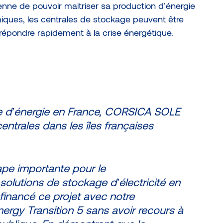
péenne de pouvoir maitriser sa production d’énergie
iques, les centrales de stockage peuvent être
répondre rapidement à la crise énergétique.
e d’énergie en France, CORSICA SOLE
entrales dans les îles françaises
ape importante pour le
olutions de stockage d’électricité en
inancé ce projet avec notre
nergy Transition 5 sans avoir recours à