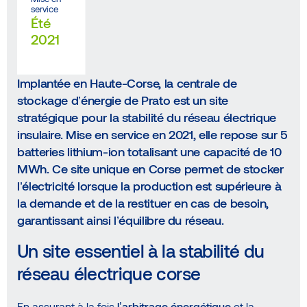
service
Été
2021
Implantée en
Haute-Corse
, la centrale de
stockage d’énergie de Prato
est un site
stratégique pour la stabilité du réseau électrique
insulaire. Mise en service en
2021
, elle repose sur
5
batteries lithium-ion
totalisant une
capacité de 10
MWh
. Ce site unique en Corse permet de
stocker
l’électricité lorsque la production est supérieure à
la demande
et de la restituer en cas de besoin,
garantissant ainsi l’équilibre du réseau.
Un site essentiel à la stabilité du
réseau électrique corse
En assurant à la fois
l’arbitrage énergétique
et la