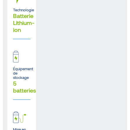
Technologie
Batterie
Lithium-
ion
Équipement
de
stockage
5
batteries
Mise en