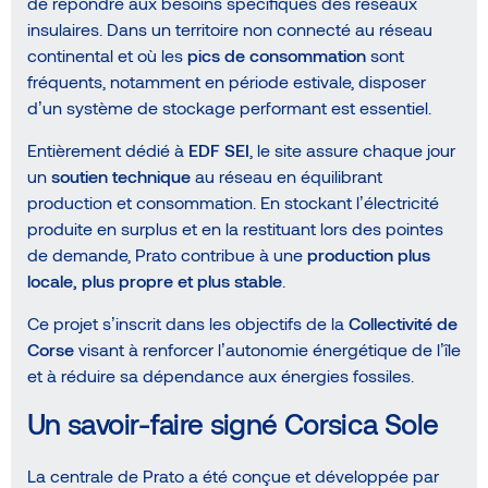
de répondre aux besoins spécifiques des réseaux
insulaires. Dans un territoire non connecté au réseau
continental et où les
pics de consommation
sont
fréquents, notamment en période estivale, disposer
d’un système de stockage performant est essentiel.
Entièrement dédié à
EDF SEI
, le site assure chaque jour
un
soutien technique
au réseau en équilibrant
production et consommation. En stockant l’électricité
produite en surplus et en la restituant lors des pointes
de demande, Prato contribue à une
production plus
locale, plus propre et plus stable
.
Ce projet s’inscrit dans les objectifs de la
Collectivité de
Corse
visant à renforcer l’autonomie énergétique de l’île
et à réduire sa dépendance aux énergies fossiles.
Un savoir-faire signé Corsica Sole
La centrale de Prato a été conçue et développée par