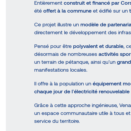
Entièrement
construit et financé par Cor
été
offert à la commune
et édifié sur un
Ce projet illustre un
modèle de partenaria
directement le développement des infras
Pensé pour être
polyvalent et durable
, c
désormais de nombreuses
activités spo
un terrain de pétanque, ainsi qu’un
grand
manifestations locales.
Il offre à la population un
équipement mode
chaque jour de l’électricité renouvelable
Grâce à cette approche ingénieuse, Vena
un espace communautaire utile à tous et 
service du territoire.