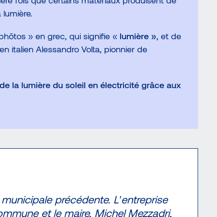
ère fois que certains matériaux produisent de
a lumière.
phōtos » en grec, qui signifie «
lumière »
, et de
en italien Alessandro Volta, pionnier de
de la lumière du soleil en électricité grâce aux
 municipale précédente. L’entreprise
 commune et le maire, Michel Mezzadri,