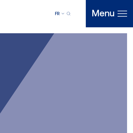
Menu
FR