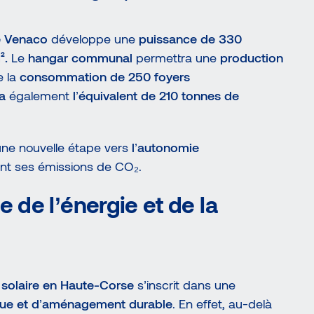
de Venaco
développe une
puissance de 330
².
Le
hangar communal
permettra une
production
e la
consommation de 250 foyers
ra
également
l’équivalent de 210 tonnes de
t une nouvelle étape vers
l’autonomie
nt ses émissions de CO₂.
e de l’énergie et de la
 solaire en Haute-Corse
s’inscrit dans une
ique et d’aménagement durable
. En effet, au-delà