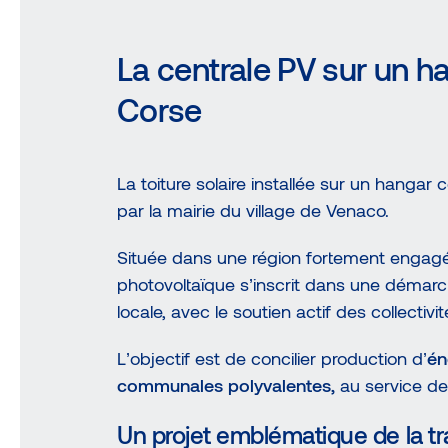
La centrale PV sur un 
Corse
La toiture solaire installée sur un hanga
par la mairie du village de Venaco.
Située dans une région fortement engagée
photovoltaïque s’inscrit dans une démar
locale, avec le soutien actif des collectivité
L’objectif est de concilier production d’
én
communales polyvalentes,
au service de
Un projet emblématique de la tr