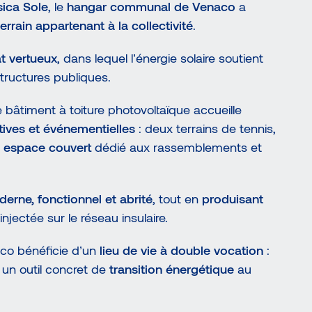
sica Sole
, le
hangar communal de Venaco
a
terrain appartenant à la collectivité
.
t vertueux
, dans lequel l’énergie solaire soutient
tructures publiques.
e bâtiment à toiture photovoltaïque accueille
rtives et événementielles
: deux terrains de tennis,
 espace couvert
dédié aux rassemblements et
rne, fonctionnel et abrité
, tout en
produisant
injectée sur le réseau insulaire.
co bénéficie d’un
lieu de vie à double vocation
:
un outil concret de
transition énergétique
au