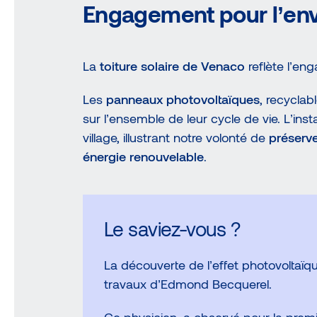
Engagement pour l’en
La
toiture solaire de Venaco
reflète l’en
Les
panneaux photovoltaïques
, recyclab
sur l’ensemble de leur cycle de vie. L’ins
village, illustrant notre volonté de
préserve
énergie renouvelable
.
Le saviez-vous ?
La découverte de l’effet photovoltaï
travaux d’Edmond Becquerel.