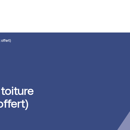
offert)
 toiture
ffert)