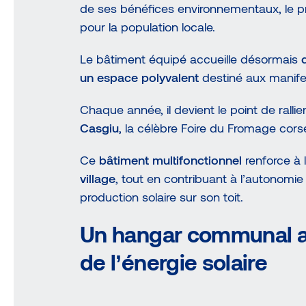
de ses bénéfices environnementaux, le p
pour la population locale.
Le bâtiment équipé accueille désormais
un espace polyvalent
destiné aux manifes
Chaque année, il devient le point de rall
Casgiu
, la célèbre Foire du Fromage corse,
Ce
bâtiment multifonctionnel
renforce à l
village
, tout en contribuant à l’autonomie 
production solaire sur son toit.
Un hangar communal au 
de l’énergie solaire