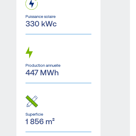
Puissance solaire
330 kWc
Production annuelle
447 MWh
Superficie
1 856 m²