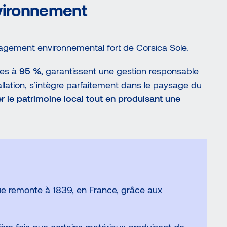
vironnement
gagement environnemental fort de Corsica Sole.
les à
95 %
, garantissent une gestion responsable
tallation, s’intègre parfaitement dans le paysage du
r le patrimoine local tout en produisant une
que remonte à 1839, en France, grâce aux