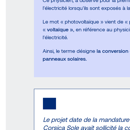
Ce physicien, a observé pour la premi
l’électricité lorsqu’ils sont exposés à l
Le mot « photovoltaïque » vient de « 
«
voltaïque »
, en référence au physici
l’électricité.
Ainsi, le terme désigne
la conversion 
panneaux solaires.
Le projet date de la mandature
Corsica Sole avait sollicité la