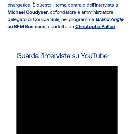
energetica. È questo il tema centrale dell’intervista a
Michael Coudyser
, cofondatore e amministratore
delegato di Corsica Sole, nel programma
Grand Angle
su BFM Business,
condotto da
Christophe Pallée
.
Guarda l’intervista su YouTube: