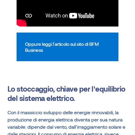
Oppure leggi l’articolo sul sito di BFM
Business
Lo stoccaggio, chiave per l’equilibrio
del sistema elettrico.
Con il massiccio sviluppo delle energie rinnovabili, la
produzione di energia elettrica diventa per sua natura
variabile: dipende dal vento, dall’irraggiamento solare e
dalle stagioni. Il consumo di energia elettrica, invece,