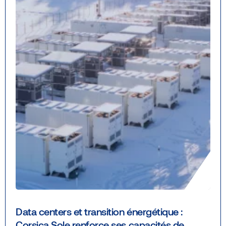
Data centers et transition énergétique :
Corsica Sole renforce ses capacités de