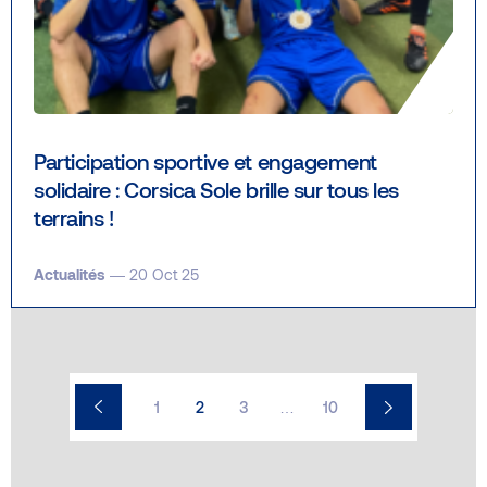
Participation sportive et engagement
solidaire : Corsica Sole brille sur tous les
terrains !
Actualités
— 20 Oct 25
1
2
3
…
10