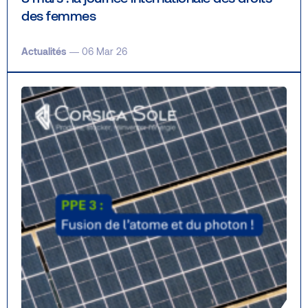
des femmes
Actualités
— 06 Mar 26