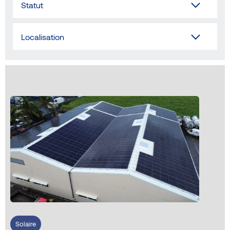
Statut
Accueil
Localisation
Nous contacter
Rechercher
FR
EN
IT
Mentions légales et CGU
Politique de protection des données et Cookies
Solaire