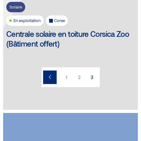
Solaire
En exploitation
Corse
Centrale solaire en toiture Corsica Zoo
(Bâtiment offert)
1
2
3